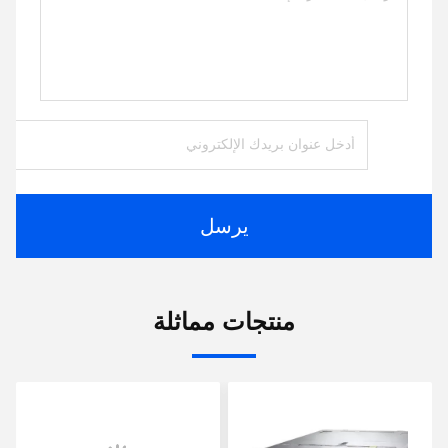
يرسل
منتجات مماثلة