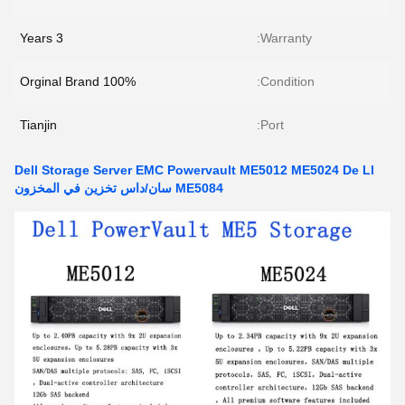
3 Years
Warranty:
100% Orginal Brand
Condition:
Tianjin
Port:
Dell Storage Server EMC Powervault ME5012 ME5024 De Ll
ME5084 سان/داس تخزين في المخزون