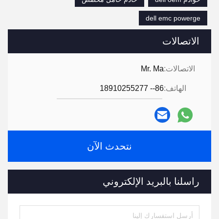
dell emc powerge
الاتصالات
الاتصالات:
Mr. Ma
الهاتف:
86-- 18910255277
نتحدث الآن
راسلنا بالبريد الإلكتروني