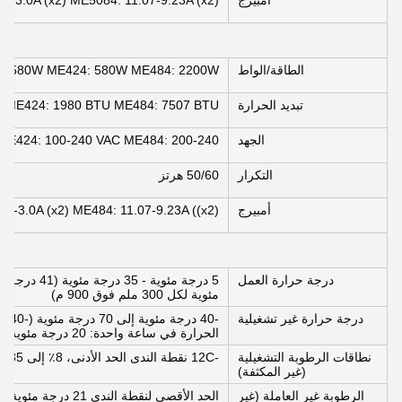
أمبيرج
.6-3.0A (x2) ME5084: 11.07-9.23A (x2)
الطاقة/الواط
: 580W ME424: 580W ME484: 2200W
تبديد الحرارة
 ME424: 1980 BTU ME484: 7507 BTU
الجهد
ME424: 100-240 VAC ME484: 200-240
التكرار
50/60 هرتز
أمبيرج
.6-3.0A (x2) ME484: 11.07-9.23A ((x2)
درجة حرارة العمل
مئوية لكل 300 ملم فوق 900 م)
درجة حرارة غير تشغيلية
الحرارة في ساعة واحدة: 20 درجة مئوية
نطاقات الرطوبة التشغيلية
-12C نقطة الندى الحد الأدنى، 8٪ إلى 85٪ الحد الأقصى، غير مكثفة
(غير المكثفة)
الرطوبة غير العاملة (غير
الحد الأقصى لنقطة الندى 21 درجة مئوية، الحد الأقصى من 5٪ إلى 100٪، غير مكثفة