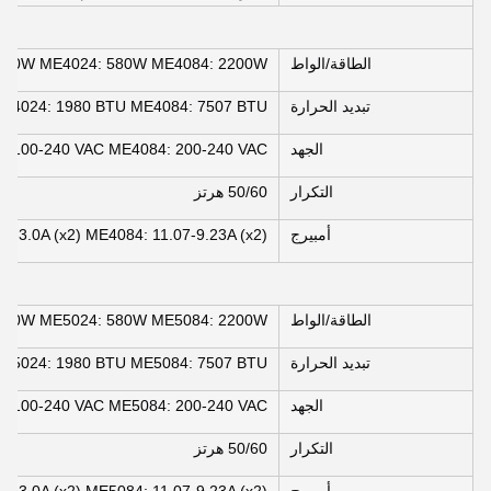
الطاقة/الواط
580W ME4024: 580W ME4084: 2200W
تبديد الحرارة
E4024: 1980 BTU ME4084: 7507 BTU
الجهد
: 100-240 VAC ME4084: 200-240 VAC
التكرار
50/60 هرتز
أمبيرج
.6-3.0A (x2) ME4084: 11.07-9.23A (x2)
الطاقة/الواط
580W ME5024: 580W ME5084: 2200W
تبديد الحرارة
E5024: 1980 BTU ME5084: 7507 BTU
الجهد
: 100-240 VAC ME5084: 200-240 VAC
التكرار
50/60 هرتز