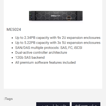
Tags:
خوادم dell oem
خادم حامل مخصص