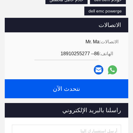
dell emc powerge
الاتصالات
الاتصالات:
Mr. Ma
الهاتف:
86-- 18910255277
نتحدث الآن
راسلنا بالبريد الإلكتروني