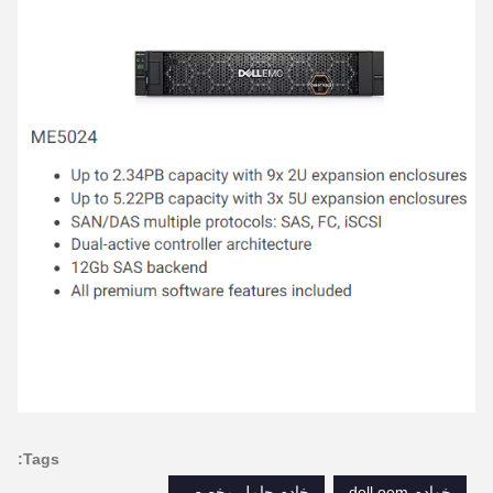
Tags:
خوادم dell oem
خادم حامل مخصص