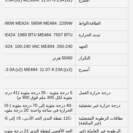
أمبيرج
.6-3.0A (x2) ME5084: 11.07-9.23A (x2)
الطاقة/الواط
: 580W ME424: 580W ME484: 2200W
تبديد الحرارة
 ME424: 1980 BTU ME484: 7507 BTU
الجهد
ME424: 100-240 VAC ME484: 200-240
التكرار
50/60 هرتز
أمبيرج
.6-3.0A (x2) ME484: 11.07-9.23A ((x2)
درجة حرارة العمل
مئوية لكل 300 ملم فوق 900 م)
درجة حرارة غير تشغيلية
الحرارة في ساعة واحدة: 20 درجة مئوية
نطاقات الرطوبة التشغيلية
-12C نقطة الندى الحد الأدنى، 8٪ إلى 85٪ الحد الأقصى، غير مكثفة
(غير المكثفة)
الرطوبة غير العاملة (غير
الحد الأقصى لنقطة الندى 21 درجة مئوية، الحد الأقصى من 5٪ إلى 100٪، غير مكثفة