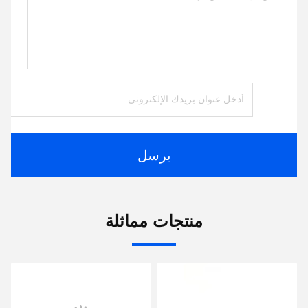
يرسل
منتجات مماثلة