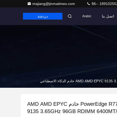
majiang@jinmatimes.com
86-- 18910255
اتصل بنا
دردشة
Arabic
PowerEdge R7715 16SFF خادم AMD AMD EPYC
9135 3.65GHz 96GB RDIMM 6400MT/