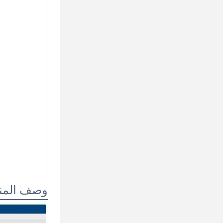
وصف المن