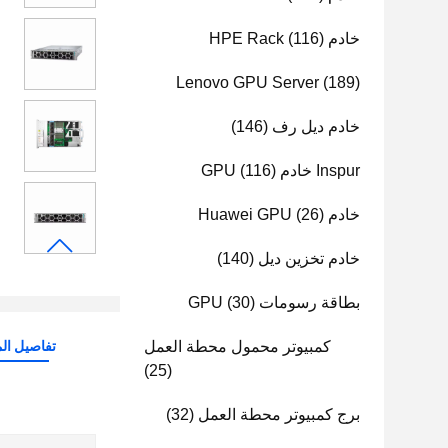
خادم HPE Rack
(116)
Lenovo GPU Server
(189)
خادم ديل رف
(146)
Inspur خادم GPU
(116)
خادم Huawei GPU
(26)
خادم تخزين ديل
(140)
بطاقة رسومات GPU
(30)
كمبيوتر محمول محطة العمل
تفاصيل الم
(25)
برج كمبيوتر محطة العمل
(32)