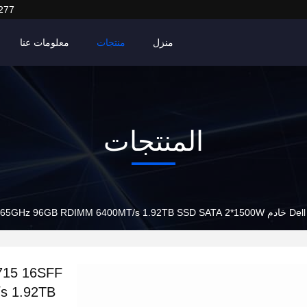
277
منزل
منتجات
معلومات عنا
المنتجات
s 1.92TB