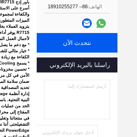
باور إدج R7715
ا
الهاتف:
86-- 18910255277
أسرع على الاستث
والكفاءة لمجموعة م
الميزات المتطورة 
R7715 يوفر أداء أفضل بمرتين مقارنة بالأجيال السابقة، وتلبية بفعالية احتياجات الإدخال / الإخراج وتخزين أغنى في تصميم منفذ واحد
لأحمال العمل ال
نتحدث الآن
* مع دعم ما يصل إلى 8 فتحات PCIe * في عامل شكل 2U سخي ، يمكن أن تتكيف بسهولة مع متطل
* خيار مثالي للش
الكفاءة مع زيادة 
* يسمح SmartCooling بتبريد معظم التكوينات بالهواء.
راسلنا بالبريد الإلكتروني
* تحسين مخزونات 
الأمن في كل مرحلة من دورة حياة owerEdge
ضمان سلامة الموقع
تحديد المصداقية (MFA) ومراقبة الوصول القائمة على الأدوار تحمي العمليات الموثوق 
إدارة أنظمة Dell OpenManage تخضع لتعقيد إدارة وتأمين تكنولوجيا المعلومات
البنية التحتية. ب
الحد من عمليات و
المفتاح إلى محرك
في منتجاتنا وتغل
التشغيلحتى أننا 
PowerEdge الخاصة بك مع خدمات شاملة مصممة لتلبية لك أينما كنت
الوقت لتقييم في 