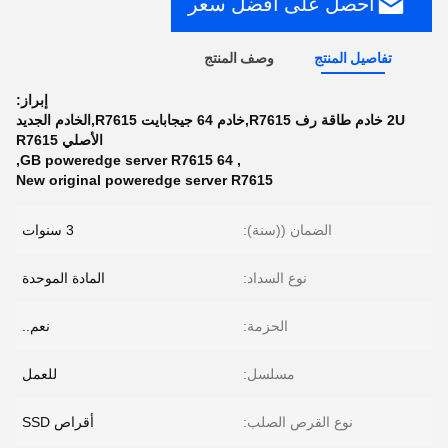
احصل على أفضل سعر
تفاصيل المنتج
وصف المنتج
إبراز:
2U خادم طاقة رف R7615,خادم 64 جيجابايت R7615,الخادم الجديد
الأصلي R7615
,
64 GB poweredge server R7615
,
New original poweredge server R7615
الضمان ((سنة):
3 سنوات
نوع السداد:
المادة الموحدة
الحزمة:
نعم..
مسلسل:
للعمل
نوع القرص الصلب:
أقراص SSD