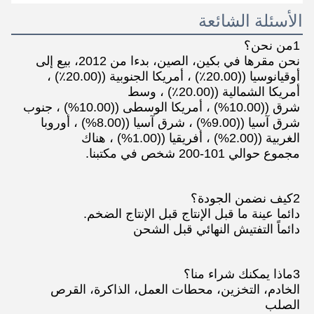
الأسئلة الشائعة
1من نحن؟
نحن مقرها في بكين، الصين، بدءا من 2012، بيع إلى 
أوقيانوسيا ((20.00٪) ، أمريكا الجنوبية ((20.00٪) ، 
أمريكا الشمالية ((20.00٪) ، وسط
شرق ((10.00%) ، أمريكا الوسطى ((10.00%) ، جنوب 
شرق آسيا ((9.00%) ، شرق آسيا ((8.00%) ، أوروبا 
الغربية ((2.00%) ، أفريقيا ((1.00%) ، هناك
مجموع حوالي 101-200 شخص في مكتبنا.
2كيف نضمن الجودة؟
دائما عينة ما قبل الإنتاج قبل الإنتاج الضخم.
دائماً التفتيش النهائي قبل الشحن
3ماذا يمكنك شراء منا؟
الخادم، التخزين، محطات العمل، الذاكرة، القرص 
الصلب