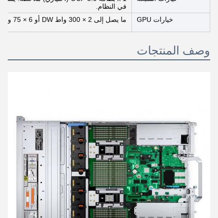
في النظام.
خيارات GPU
ما يصل إلى 2 × 300 واط DW أو 6 × 75 واط SW
وصف المنتجات