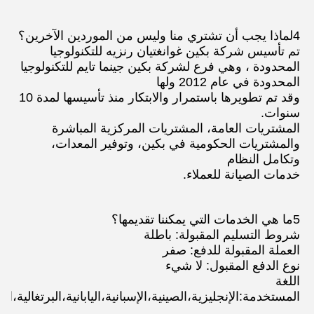
4لماذا يجب أن تشتري منا وليس من الموردين الآخرين؟
تم تأسيس شركة بكين غوانغتيان رنزيه للتكنولوجيا 
المحدودة ، وهي فرع لشركة بكين جينما تايم للتكنولوجيا 
المحدودة في عام 2012 ولها
وقد تم تطويرها باستمرار والابتكار منذ تأسيسها لمدة 10 
سنوات.
المشتريات العامة، المشتريات المركزية المباشرة 
والمشتريات الحكومية في بكين، وتوفير المعدات، 
وتكامل النظام
خدمات الصيانة للعملاء.
5ما هي الخدمات التي يمكننا تقديمها؟
شروط التسليم المقبولة: باطلة
العملة المقبولة للدفع: صفر
نوع الدفع المقبول: لا شيء
اللغة 
المستخدمة:الإنجليزية،الصينية،الإسبانية،اليابانية،البرتغالية،ال