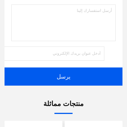
يرسل
منتجات مماثلة