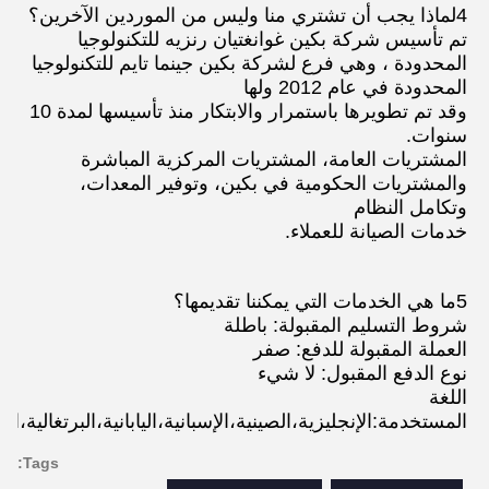
4لماذا يجب أن تشتري منا وليس من الموردين الآخرين؟
تم تأسيس شركة بكين غوانغتيان رنزيه للتكنولوجيا 
المحدودة ، وهي فرع لشركة بكين جينما تايم للتكنولوجيا 
المحدودة في عام 2012 ولها
وقد تم تطويرها باستمرار والابتكار منذ تأسيسها لمدة 10 
سنوات.
المشتريات العامة، المشتريات المركزية المباشرة 
والمشتريات الحكومية في بكين، وتوفير المعدات، 
وتكامل النظام
خدمات الصيانة للعملاء.
5ما هي الخدمات التي يمكننا تقديمها؟
شروط التسليم المقبولة: باطلة
العملة المقبولة للدفع: صفر
نوع الدفع المقبول: لا شيء
اللغة 
المستخدمة:الإنجليزية،الصينية،الإسبانية،اليابانية،البرتغالية،ال
Tags: