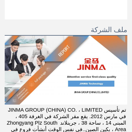
ملف الشركة
تم تأسيس JINMA GROUP (CHINA) CO. ، LIMITED 
في مارس 2012. يقع مقر الشركة في الغرفة 405 ، 
المبنى 14 ، ساحة 38 ، جرينلاند Zhongyang Plz South 
Area ، بكين الصين..في نفس الوقت أنشأت فروع في 