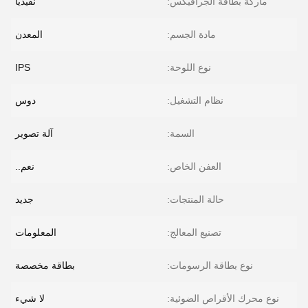
ماركة بطاقة الجرافيكس:
نفيديا
مادة الجسم:
المعدن
نوع اللوحة:
IPS
نظام التشغيل:
دوس
السمة:
آلة تصوير
العفن الخاص:
نعم..
حالة المنتجات:
جديد
تصنيع المعالج:
المعلومات
نوع بطاقة الرسومات:
بطاقة مخصصة
نوع محرك الأقراص الضوئية:
لا شيء