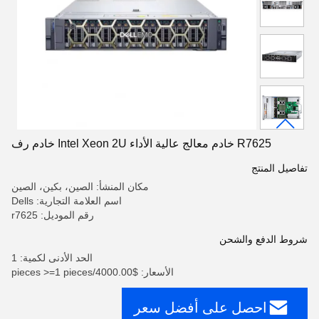
R7625 خادم معالج عالية الأداء Intel Xeon 2U خادم رف
تفاصيل المنتج
مكان المنشأ: الصين، بكين، الصين
اسم العلامة التجارية: Dells
رقم الموديل: r7625
شروط الدفع والشحن
الحد الأدنى لكمية: 1
الأسعار: $4000.00/pieces >=1 pieces
احصل على أفضل سعر