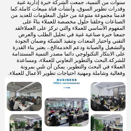
سنوات من التنمية، جمعت الشركة خبرة إدارية غنية 
وقدرات تطوير السوق، وأنشأت قناة مبيعات كاملة.كما 
قدمنا مجموعة متنوعة من حلول المعلومات للعديد من 
الصناعات وخلقنا حلول مخصصة للعملاء بناءً على 
المفهوم الأساسي للعملاء والتي تركز على العملاءلقد 
جمعنا خبرة صناعية غنية في تحليل الطلب والعرض 
التقني واختيار المعدات وتنفيذ الشبكة وضمان الجودة 
والتشغيل والصيانة ودعم الخدمةالخ.، يعتبر بناء القدرة 
على الابتكار التكنولوجي دائما مصدر التنمية المستدامة 
للشركة.البحث والتطوير التعاوني للعملاء، ومساعدة 
العملاء في البحث والتطوير، يمكن أن تلبي بمرونة 
وفعالية وشاملة ومهنية احتياجات تطوير الأعمال للعملاء.