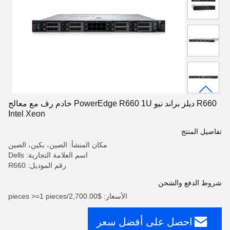
R660 ديلز براند نيو PowerEdge R660 1U خادم رف مع معالج
Intel Xeon
تفاصيل المنتج
مكان المنشأ: الصين، بكين، الصين
اسم العلامة التجارية: Dells
رقم الموديل: R660
شروط الدفع والشحن
الأسعار: $2,700.00/pieces >=1 pieces
احصل على أفضل سعر