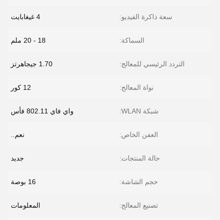
سعة ذاكرة الفيديو:
4 غيغابايت
السماكة:
18 - 20 ملم
التردد الرئيسي للمعالج:
1.70 جيجاهرتز
نواة المعالج:
12 كور
شبكة WLAN:
واي فاي 802.11 فأس
العفن الخاص:
نعم..
حالة المنتجات:
جديد
حجم الشاشة:
16 بوصة
تصنيع المعالج:
المعلومات