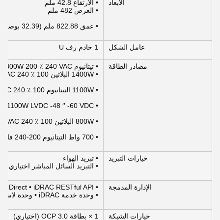
الأبعاد
• الارتفاع 42.8 ملم
• العرض 482 ملم
• عمق 822.88 ملم (32.39 بوصة) مع إطار 809.04 ملم (31.85 بوصة) بدون إطار
عامل الشكل
1 خادم رف U
مصادر الطاقة
• تيتانيوم 1800W 200 ٪ 240 VAC أو 240 HVDC ، تبادل ساخن مع إضافية كاملة
• 1400W البلاتين 100 ٪ 240 VAC أو 240 HVDC ، تبادل ساخن مع إضافية كاملة
• 1100W التيتانيوم 100 ٪ 240 VAC أو 240 HVDC ، التبادل الساخن مع الاضافية الكاملة
• 1100W LVDC -48 ′′ -60 VDC ، تبادل ساخن مع استغلال كامل
• 800W البلاتين 100 ٪ 240 VAC أو 240 HVDC ، تبادل ساخن مع إضافية كاملة
• 700 واط التيتانيوم 200-240 فاكس أو 240 هفدك، التبادل الساخن مع الاضافية الكاملة
خيارات التبريد
• تبريد الهواء
• التبريد السائل المباشر اختياري (DLC)
الإدارة المدمجة
• iDRAC9 • iDRAC Direct • iDRAC RESTful API مع السمك الأحمر
• وحدة خدمة iDRAC • وحدة لاسلكية Quick Sync 2
خيارات الشبكة
1 × بطاقة OCP 3.0 (اختياري)