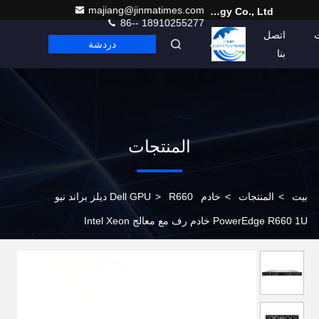
majiang@jinmatimes.com
Beijing Guangtian Runze Technology Co., Ltd.
86-- 18910255277
اتصل
دردشة
Arabic
بنا
المنتجات
بيت
>
المنتجات
>
خادم Dell GPU
>
R660 ديلز براند نيو
PowerEdge R660 1U خادم رف مع معالج Intel Xeon