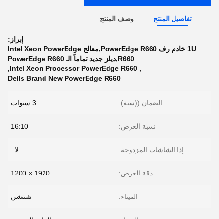
تفاصيل المنتج
وصف المنتج
إبراز:
1U خادم رف PowerEdge R660,معالج Intel Xeon PowerEdge
R660,ديلز جديد تماماً الـ PowerEdge R660
,
Intel Xeon Processor PowerEdge R660
,
Dells Brand New PowerEdge R660
الضمان ((سنة):
3 سنوات
نسبة العرض:
16:10
إذا الشاشات المزدوجة:
لا..
دقة العرض:
1920 × 1200
الميناء:
شنتشن