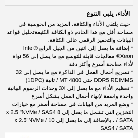
الأداء، يلبي التنوع
حيث يلتقي الأداء والكثافة، المزيد من الحوسبة في
مساحة أقل مع هذا الخادم ذو الكثافة الكثيفةتحليل قواعد
البيانات والتحفيز الرقمي عالي الكثافة.
* إضافة ما يصل إلى اثنين من الجيل الرابع Intel®
Xeon® معالجات قابلة للتوسع مع ما يصل إلى 56 نواة
لأداء معالجة أسرع وأكثر دقة
* تسريع أحمال العمل في الذاكرة مع ما يصل إلى 32
DDR5 RDIMMS حتى 4800 MT / ثانية (1DPC)
* تعظيم الأداء مع ما يصل إلى 3X وحدات الرسوم البيانية
واحدة واسعة لإنهاء أحمال العمل بشكل أسرع
* وضع المزيد من البيانات في مساحة أصغر مع خيارات
التخزين التي تشمل ما يصل إلى 8 x 2.5 "NVMe / SAS4
/ SATA ، بالإضافة إلى ما يصل إلى 10 x 2.5"NVMe /
SAS4 / SATA