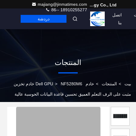
majiang@jinmatimes.com
Beijing Guangtian Runze Technology Co., Ltd.
86-- 18910255277
اتصل
دردشة
Arabic
بنا
المنتجات
بيت
>
المنتجات
>
خادم Dell GPU
>
NF5280M6 خادم تخزين
مثبت على الرف التعلم العميق تحسين قاعدة البيانات الحوسبة عالية
الأداء التخصيص الراقي