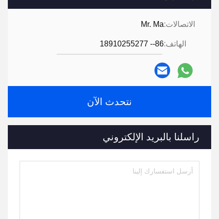
الاتصالات:
Mr. Ma
الهاتف:
86-- 18910255277
نتحدث الآن
راسلنا بالبريد الإلكتروني