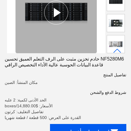
NF5280M6 خادم تخزين مثبت على الرف التعلم العميق تحسين
قاعدة البيانات الحوسبة عالية الأداء التخصيص الراقي
تفاصيل المنتج
مكان المنشأ: الصين
شروط الدفع والشحن
الحد الأدنى لكمية: 2 علبه
الأسعار: $14,880.00/boxes
تفاصيل التغليف: كرتون
القدرة على العرض: 500 قطعة / قطعة شهريا