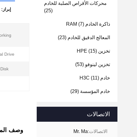
محركات الأقراص الصلبة للخادم
إبراز:
(25)
ذاكرة الخادم RAM
(7)
rking:
المعالج الدقيق للخادم
(23)
تخزين HPE
(15)
al Drive:
تخزين لينوفو
(53)
Disk:
خادم H3C
(11)
خادم المؤسسة
(29)
الاتصالات
وصف المن
الاتصالات:
Mr. Ma