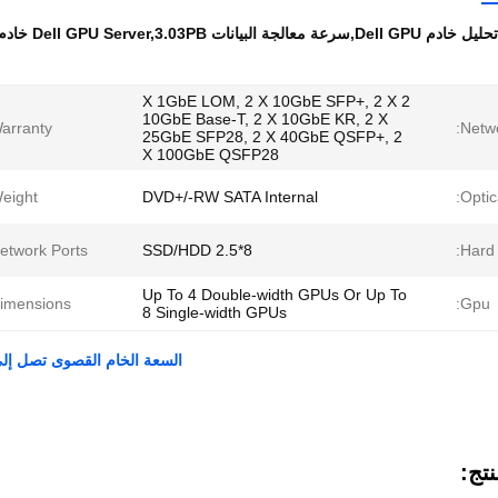
تحليل خادم Dell GPU,سرعة معالجة البيانات Dell GPU Server,3.03PB خادم ديل GPU
2 X 1GbE LOM, 2 X 10GbE SFP+, 2 X
10GbE Base-T, 2 X 10GbE KR, 2 X
arranty:
Netwo
25GbE SFP28, 2 X 40GbE QSFP+, 2
X 100GbE QSFP28
eight:
DVD+/-RW SATA Internal
Optic
etwork Ports:
8*2.5 SSD/HDD
Hard 
Up To 4 Double-width GPUs Or Up To
imensions:
Gpu:
8 Single-width GPUs
السعة الخام القصوى تصل إلى 3.03PB خادم Dell GPU لمعالجة البيانات والتحليل ا
تج: