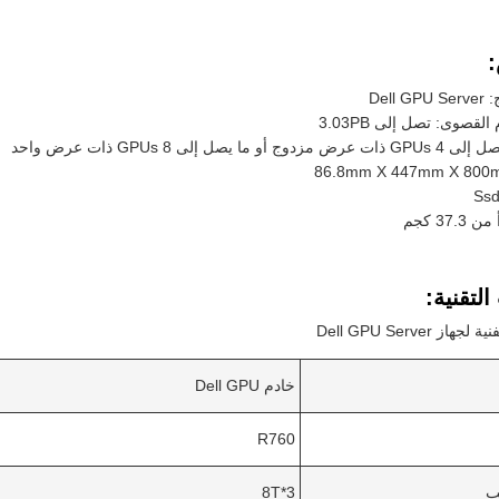
Dell 
لقصوى: تصل إلى 3.03PB
Ssd
37. كجم
لتقنية:
 Dell GPU Server
خادم Dell GPU
R760
ب
3*8T