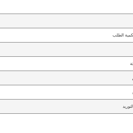
لكمية الطلب
ة
توريد