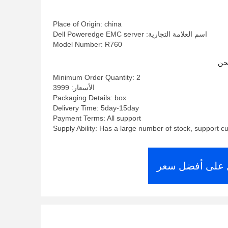
Place of Origin: china
اسم العلامة التجارية: Dell Poweredge EMC server
Model Number: R760
حن
Minimum Order Quantity: 2
الأسعار: 3999
Packaging Details: box
Delivery Time: 5day-15day
Payment Terms: All support
Supply Ability: Has a large number of stock, support c
على أفضل سعر