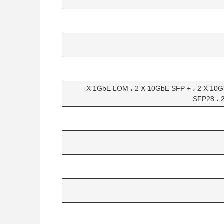
2 X 1GbE LOM ، 2 X 10GbE SFP + ، 2 X 10
SFP28 ، 