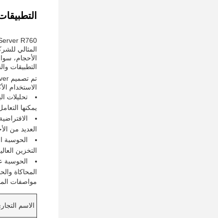
التطبيقات
الأحجام، سواء
التطبيقات وال
الاستخدام الأك
يمكنها التعام
العديد من الأ
التخزين العال
المحاكاة والح
مواصفات المن
الاسم التجار