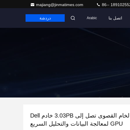
majiang@jinmatimes.com
86-- 18910255
اتصل بنا
دردشة
Arabic
السعة الخام القصوى تصل إلى 3.03PB خادم Dell
GPU لمعالجة البيانات والتحليل السريع