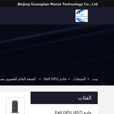
Beijing Guangtian Runze Technology Co., Ltd.
بيت
>
المنتجات
>
خادم Dell GPU
>
السعة الخام القصوى تصل إلى 3.03PB خادم Dell GPU لمعالجة البيانات
الفئات
خادم Dell GPU
(457)