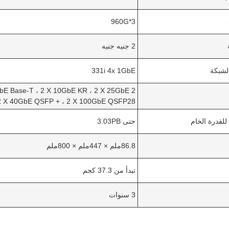
960G*3
2 جنيه جنيه
لشبكة
331i 4x 1GbE
GbE Base-T ، 2 X 10GbE KR ، 2 X 25GbE
2 X 40GbE QSFP + ، 2 X 100GbE QSFP28
للقدرة الخام
حتى 3.03PB
86.8ملم × 447ملم × 800ملم
تبدأ من 37.3 كجم
3 سنوات