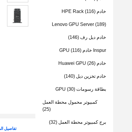
خادم HPE Rack
(116)
Lenovo GPU Server
(189)
خادم ديل رف
(146)
Inspur خادم GPU
(116)
خادم Huawei GPU
(26)
خادم تخزين ديل
(140)
بطاقة رسومات GPU
(30)
كمبيوتر محمول محطة العمل
(25)
برج كمبيوتر محطة العمل
(32)
تفاصيل الم