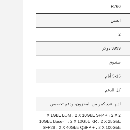
R760
الصين
2
3999 دولار
صندوق
5-15 أيام
كل الدعم
لديها عدد كبير من المخزون، ودعم تخصيص
2 X 1GbE LOM ، 2 X 10GbE SFP + ، 2 X
10GbE Base-T ، 2 X 10GbE KR ، 2 X 25GbE
SFP28 ، 2 X 40GbE QSFP + ، 2 X 100GbE