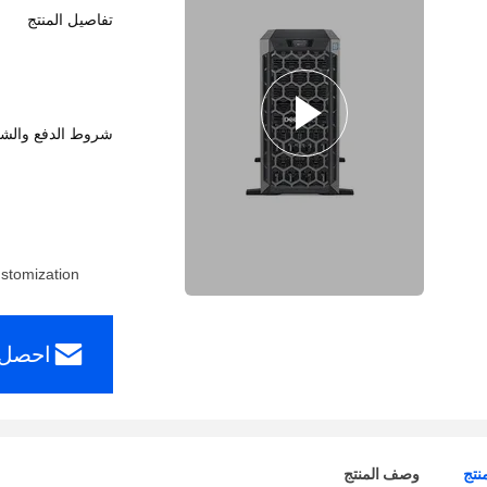
تفاصيل المنتج
شروط الدفع والش
ustomization
احصل 
نتج
وصف المنتج