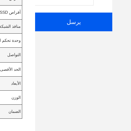
أقراص SSD
يرسل
منافذ الشبكة
وحدة تحكم ا
التواصل
الحد الأقصى 
الأبعاد
الوزن
الضمان