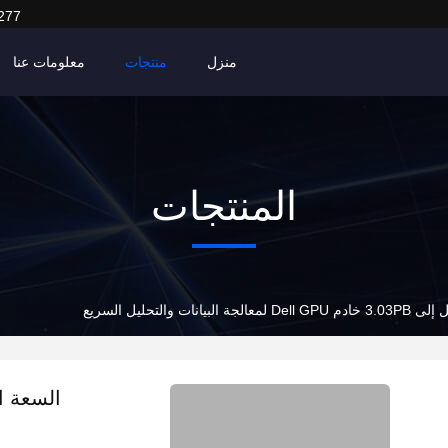
277
منزل
منتجات
معلومات عنا
المنتجات
 والتحليل السريع