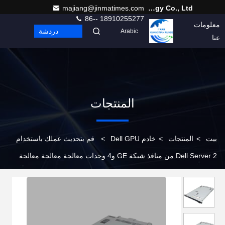
majiang@jinmatimes.com
Beijing Guangtian Runze Technology Co., Ltd.
86-- 18910255277
معلومات
اتصل
دردشة
Arabic
عنا
بنا
المنتجات
بيت
>
المنتجات
>
خادم Dell GPU
>
قم بتحديث عملك باستخدام
Dell Server 2 من منافذ شبكة GE و4 وحدات معالجة معالجة معالجة
معالجة معالجة معالجة معالجة معالجة معالجة معالجة معالجة معالجة
معالجة معالجة معالجة معالجة معالجة معالجة معالجة معالجة معالجة
معالجة معالجة معالجة معالجة معالجة معالجة معالجة معالجة معالجة
معالجة معالجة معالجة معالجة معالجة معالجة معالجة معالجة معالجة