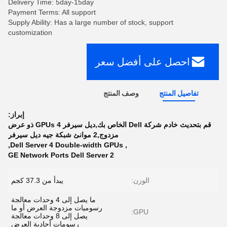
Delivery Time: 5day-15day
Payment Terms: All support
Supply Ability: Has a large number of stock, support
customization
احصل على أفضل سعر
تفاصيل المنتج
وصف المنتج
إبراز:
قم بتحديث خادم شركة Dell الخاص بك,ديل سيرفر 4 GPUs ذو عرض
مزدوج,2 موانئ شبكة جيه ديل سيرفر
,
Dell Server 4 Double-width GPUs
,
2 GE Network Ports Dell Server
الوزن:
يبدأ من 37.3 كجم
ما يصل إلى 4 وحدات معالجة
رسوميات مزدوجة العرض أو ما
GPU:
يصل إلى 8 وحدات معالجة
رسومات أحادية العرض