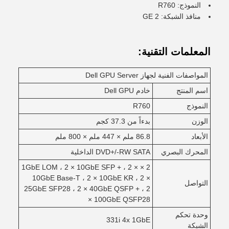
النموذج: R760
منافذ الشبكة: 2 GE
المعلمات التقنية:
المواصفات الفنية لجهاز Dell GPU Server
اسم المنتج
خادم Dell GPU
النموذج
R760
الوزن
بدءاً من 37.3 كجم
الأبعاد
86.8 ملم × 447 ملم × 800 ملم
المحرك البصري
DVD+/-RW SATA الداخلية
2 × 1GbE LOM ، 2 × 10GbE SFP + ، 2 ×
10GbE Base-T ، 2 × 10GbE KR ، 2 ×
التواصل
25GbE SFP28 ، 2 × 40GbE QSFP + ، 2
× 100GbE QSFP28
وحدة تحكم
331i 4x 1GbE
الشبكة