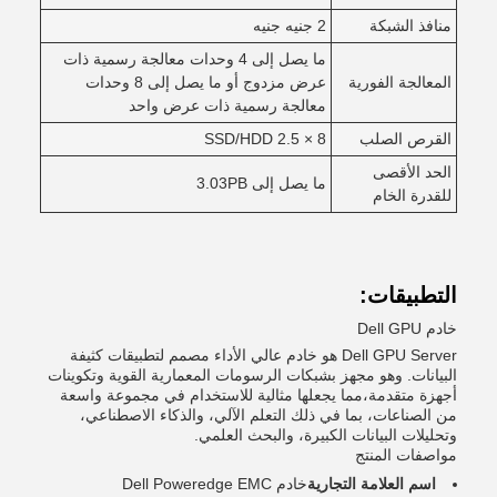
منافذ الشبكة
2 جنيه جنيه
ما يصل إلى 4 وحدات معالجة رسمية ذات
المعالجة الفورية
عرض مزدوج أو ما يصل إلى 8 وحدات
معالجة رسمية ذات عرض واحد
القرص الصلب
8 × 2.5 SSD/HDD
الحد الأقصى
ما يصل إلى 3.03PB
للقدرة الخام
التطبيقات:
خادم Dell GPU
Dell GPU Server هو خادم عالي الأداء مصمم لتطبيقات كثيفة
البيانات. وهو مجهز بشبكات الرسومات المعمارية القوية وتكوينات
أجهزة متقدمة،مما يجعلها مثالية للاستخدام في مجموعة واسعة
من الصناعات، بما في ذلك التعلم الآلي، والذكاء الاصطناعي،
وتحليلات البيانات الكبيرة، والبحث العلمي.
مواصفات المنتج
اسم العلامة التجارية
خادم Dell Poweredge EMC