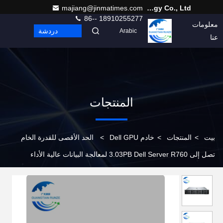
majiang@jinmatimes.com
Beijing Guangtian Runze Technology Co., Ltd.
86-- 18910255277
معلومات
اتصل
دردشة
Arabic
عنا
بنا
المنتجات
بيت
>
المنتجات
>
خادم Dell GPU
>
الحد الأقصى للقدرة الخام
تصل إلى 3.03PB Dell Server R760 لمعالجة البيانات عالية الأداء