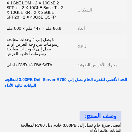
2 X 1GbE LOM ، 2 X 10GbE
SFP + ، 2 X 10GbE Base-T ، 2
الشبكات:
X 10GbE KR ، 2 X 25GbE
SFP28 ، 2 X 40GbE QSFP
أبعاد:
86.8 ملم × 447 ملم × 800 ملم
ما يصل إلى 4 وحدات معالجة
رسوميات مزدوجة العرض أو ما
GPU:
يصل إلى 8 وحدات معالجة
رسومات أحادية العرض
محرك الأقراص الضوئية:
DVD +/- RW SATA داخلي
الحد الأقصى للقدرة الخام تصل إلى 3.03PB Dell Server R760 لمعالجة
البيانات عالية الأداء
وصف المنتج:
أقصى قدرة خام تصل إلى 3.03PB خادم ديل R760 لمعالجة
البيانات عالية الأداء