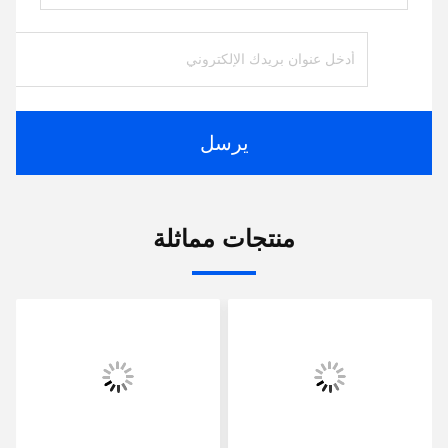
يرسل
منتجات مماثلة