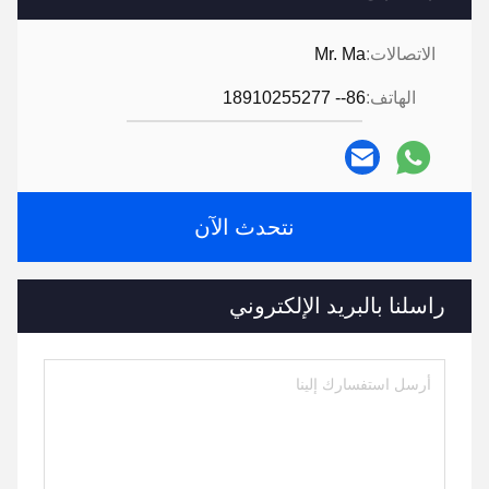
الاتصالات:
Mr. Ma
الهاتف:
86-- 18910255277
نتحدث الآن
راسلنا بالبريد الإلكتروني