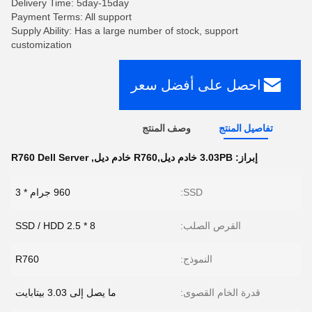
Delivery Time: 5day-15day
Payment Terms: All support
Supply Ability: Has a large number of stock, support
customization
احصل على أفضل سعر
تفاصيل المنتج
وصف المنتج
إبراز:
3.03PB خادم ديل,R760 خادم ديل
,
R760 Dell Server
SSD:
960 جرام * 3
القرص الصلب:
8 * 2.5 SSD / HDD
النموذج:
R760
قدرة الخام القصوى:
ما يصل إلى 3.03 بيتابايت