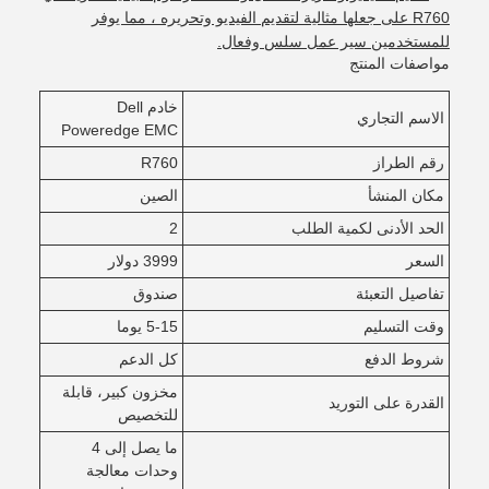
R760 على جعلها مثالية لتقديم الفيديو وتحريره ، مما يوفر
للمستخدمين سير عمل سلس وفعال.
مواصفات المنتج
خادم Dell
الاسم التجاري
Poweredge EMC
رقم الطراز
R760
مكان المنشأ
الصين
الحد الأدنى لكمية الطلب
2
السعر
3999 دولار
تفاصيل التعبئة
صندوق
وقت التسليم
5-15 يوما
شروط الدفع
كل الدعم
مخزون كبير، قابلة
القدرة على التوريد
للتخصيص
ما يصل إلى 4
وحدات معالجة