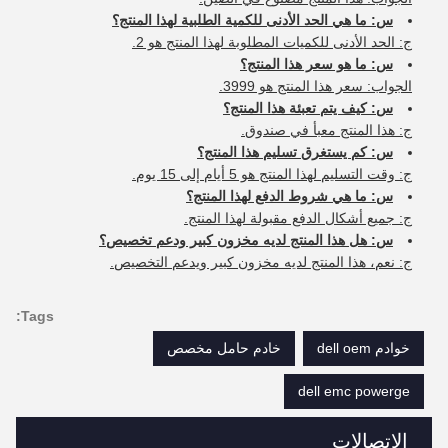
س: ما هي الحد الأدنى للكمية الطلبية لهذا المنتج؟
ج: الحد الأدنى للكميات المطلوبة لهذا المنتج هو 2.
س: ما هو سعر هذا المنتج؟
الجواب: سعر هذا المنتج هو 3999.
س: كيف يتم تعبئة هذا المنتج؟
ج: هذا المنتج معبأ في صندوق.
س: كم يستغرق تسليم هذا المنتج؟
ج: وقت التسليم لهذا المنتج هو 5 أيام إلى 15 يوم.
س: ما هي شروط الدفع لهذا المنتج؟
ج: جميع أشكال الدفع مقبولة لهذا المنتج.
س: هل هذا المنتج لديه مخزون كبير ودعم تخصيص؟
ج: نعم، هذا المنتج لديه مخزون كبير ويدعم التخصيص.
Tags:
خوادم dell oem
خادم حامل مخصص
dell emc powerge
الاتصالات