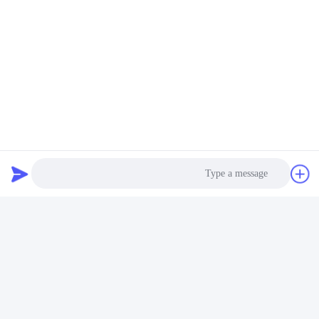
تغليف المنتج
Photo
Video Call
Audio Call