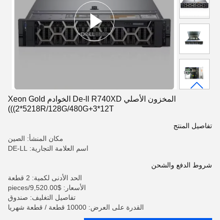
المخزون الأصلي De-ll R740XD الخوادم Xeon Gold
((2*5218R/128G/480G+3*12T)
تفاصيل المنتج
مكان المنشأ: الصين
اسم العلامة التجارية: DE-LL
شروط الدفع والشحن
الحد الأدنى لكمية: 2 قطعة
الأسعار: $9,520.00/pieces
تفاصيل التغليف: صندوق
القدرة على العرض: 10000 قطعة / قطعة شهريا