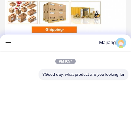
Majiang
9:57 PM
Good day, what product are you looking for?
الشهادات