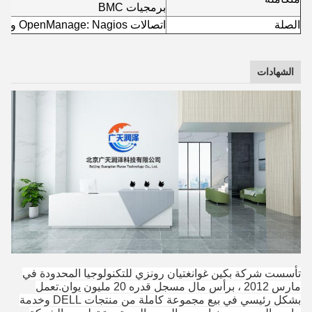
برمجيات BMC
الصلة
اتصالات OpenManage: Nagios و Nagios XI، HP Operations Manager i (OMi)
الشهادات
تأسست شركة بكين غوانغتيان رونزي للتكنولوجيا المحدودة في
مارس 2012 ، برأس مال مسجل قدره 20 مليون يوان.تعمل
بشكل رئيسي في بيع مجموعة كاملة من منتجات DELL وخدمة