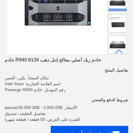
خادم ريك أصلي معالج إنتل ذهب 6134 R940 خادم
تفاصيل المنتج
مكان المنشأ: بكين، الصين
اسم العلامة التجارية: Intel Xeon
رقم الموديل: خادم Powerge R940
شروط الدفع والشحن
الأسعار: $3,000.00 - $30,000.00/pieces
تفاصيل التغليف: صندوق
القدرة على العرض: 50 قطعة / قطعة شهريا