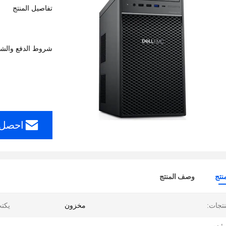
تفاصيل المنتج
شروط الدفع والش
احصل 
نتج
وصف المنتج
نتجات:
مخزون
يكت
لرئيسي