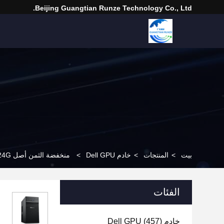
Beijing Guangtian Runze Technology Co., Ltd.
بيت
>
المنتجات
>
خادم Dell GPU
>
منخفضة الثمن أصل Dell PowerEdge T40 Intel Xeon E-2224G سيرفر البرج
الفئات
خادم Dell GPU
(457)