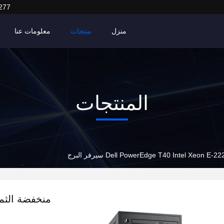
277
منزل
منتجات
معلومات عنا
المنتجات