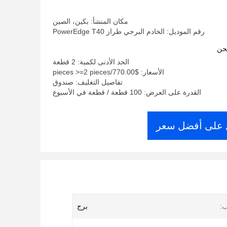
مكان المنشأ: بكين، الصين
رقم الموديل: الخادم البرجي طراز PowerEdge T40
حن
الحد الأدنى لكمية: 2 قطعة
الأسعار: $770.00/pieces >=2 pieces
تفاصيل التغليف: صندوق
القدرة على العرض: 100 قطعة / قطعة في الأسبوع
على أفضل سعر
ب:
برج