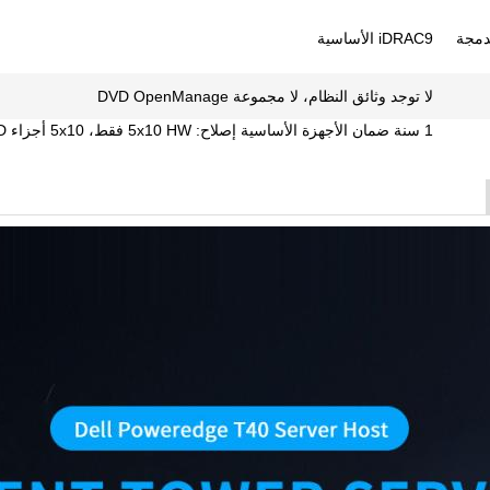
مدمجة
iDRAC9 الأساسية
لا توجد وثائق النظام، لا مجموعة DVD OpenManage
1 سنة ضمان الأجهزة الأساسية إصلاح: 5x10 HW فقط، 5x10 أجزاء NBD