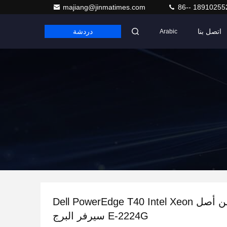
majiang@jinmatimes.com
86-- 18910255
اتصل بنا
دردشة
Arabic
منخفضة الثمن أصل Dell PowerEdge T40 Intel Xeon
E-2224G سيرفر البرج