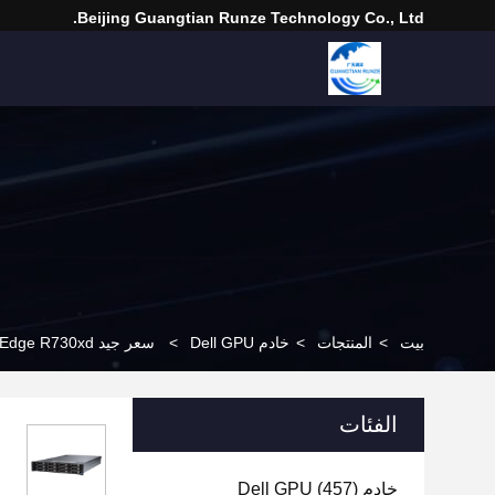
Beijing Guangtian Runze Technology Co., Ltd.
بيت
>
المنتجات
>
خادم Dell GPU
>
سعر جيد DELL PowerEdge R730xd خادم خادم
الفئات
خادم Dell GPU
(457)