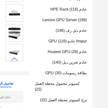
خادم HPE Rack
(116)
Lenovo GPU Server
(189)
خادم ديل رف
(146)
Inspur خادم GPU
(116)
خادم Huawei GPU
(26)
خادم تخزين ديل
(140)
بطاقة رسومات GPU
(30)
كمبيوتر محمول محطة العمل
تفاصيل الم
(25)
حالة الم
برج كمبيوتر محطة العمل
(32)