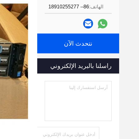
الهاتف:
86-- 18910255277
نتحدث الآن
راسلنا بالبريد الإلكتروني