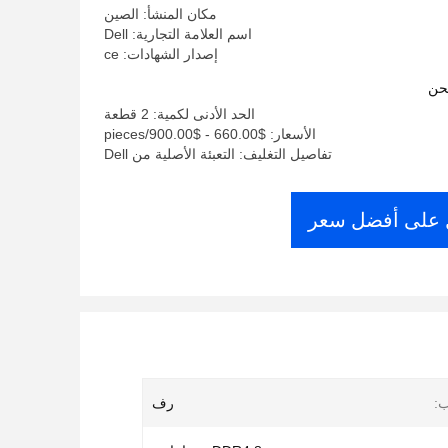
مكان المنشأ: الصين
اسم العلامة التجارية: Dell
إصدار الشهادات: ce
حن
الحد الأدنى لكمية: 2 قطعة
الأسعار: $660.00 - $900.00/pieces
تفاصيل التغليف: التعبئة الأصلية من Dell
على أفضل سعر
ب:
رف