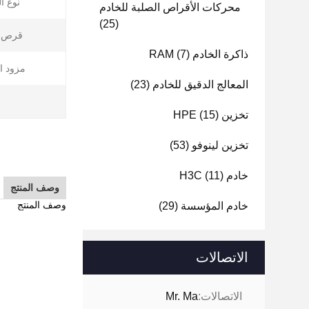
نوع ال
محركات الأقراص الصلبة للخادم
(25)
قرص 
ذاكرة الخادم RAM
(7)
مزود ا
المعالج الدقيق للخادم
(23)
تخزين HPE
(15)
تخزين لينوفو
(53)
خادم H3C
(11)
وصف المنتج
وصف المنتج
خادم المؤسسة
(29)
الاتصالات
الاتصالات:
Mr. Ma