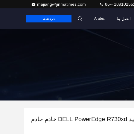
majiang@jinmatimes.com
86-- 18910255
اتصل بنا
دردشة
Arabic
D خادم خادم