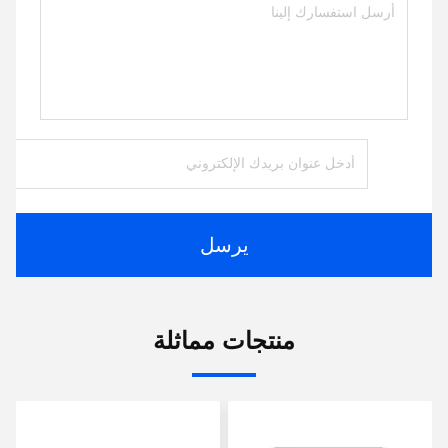
يرسل
منتجات مماثلة