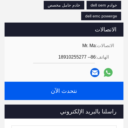
خوادم dell oem
خادم حامل مخصص
dell emc powerge
الاتصالات
الاتصالات:
Mr. Ma
الهاتف:
86-- 18910255277
نتحدث الآن
راسلنا بالبريد الإلكتروني