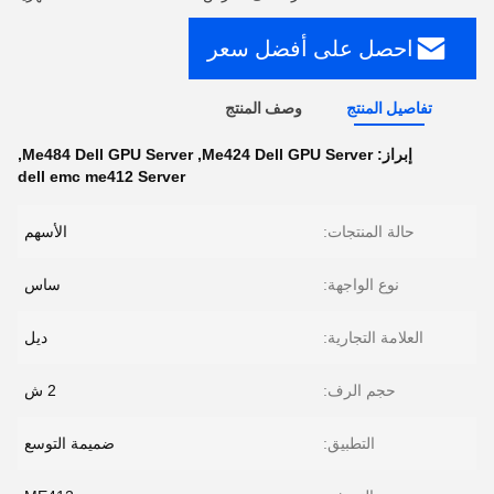
احصل على أفضل سعر
تفاصيل المنتج
وصف المنتج
إبراز:
Me424 Dell GPU Server
,
Me484 Dell GPU Server
,
dell emc me412 Server
حالة المنتجات:
الأسهم
نوع الواجهة:
ساس
العلامة التجارية:
ديل
حجم الرف:
2 ش
التطبيق:
ضميمة التوسع