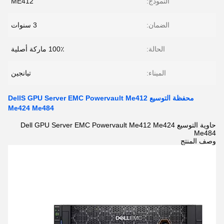
النموذج:
ME412
الضمان:
3 سنوات
الحالة:
100٪ ماركة أصلية
الميناء:
تيانجين
محفظة التوسيع DellS GPU Server EMC Powervault Me412
Me424 Me484
حاوية التوسيع Dell GPU Server EMC Powervault Me412 Me424
Me484
وصف المنتج