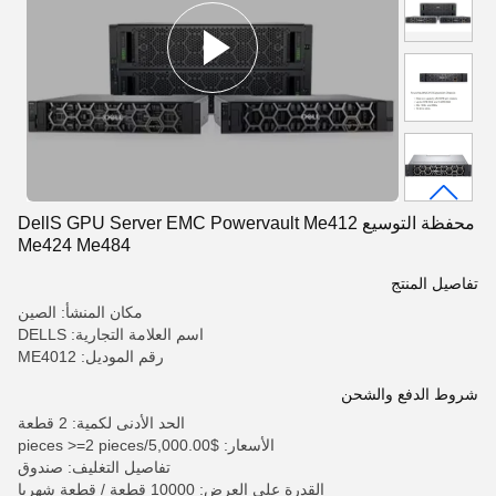
محفظة التوسيع DellS GPU Server EMC Powervault Me412
Me424 Me484
تفاصيل المنتج
مكان المنشأ: الصين
اسم العلامة التجارية: DELLS
رقم الموديل: ME4012
شروط الدفع والشحن
الحد الأدنى لكمية: 2 قطعة
الأسعار: $5,000.00/pieces >=2 pieces
تفاصيل التغليف: صندوق
القدرة على العرض: 10000 قطعة / قطعة شهريا