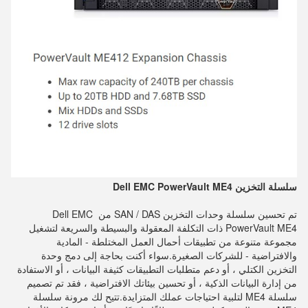
سلسلة التخزين Dell EMC PowerVault ME4
تم تحسين سلسلة وحدات التخزين SAN / DAS من Dell EMC 
PowerVault ME4 ذات التكلفة المعقولة والبسيطة والسريعة لتشغيل 
مجموعة متنوعة من تطبيقات أحمال العمل المختلطة - المادية 
والافتراضية - للشركات الصغيرة.سواء أكنت بحاجة إلى دمج وحدة 
التخزين الكتلي ، أو دعم متطلبات التطبيقات كثيفة البيانات ، أو الاستفادة 
من إدارة البيانات الذكية ، أو تحسين بيئاتك الافتراضية ، فقد تم تصميم 
سلسلة ME4 لتلبية احتياجات عملك المتزايدة.تتيح لك مرونة سلسلة 