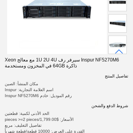
Inspur NF5270M6 سيرفر رف 1U 2U 4U مع معالج Xeon
ذاكرة 64GB في المخزون ومستخدمة
تفاصيل المنتج
مكان المنشأ: الصين
اسم العلامة التجارية: Inspur
رقم الموديل: خادم Inspur NF5270M6
شروط الدفع والشحن
الحد الأدنى لكمية: قطعتين
الأسعار: $1,799.00/pieces >=2 pieces
تفاصيل التغليف: مربع
القدرة على العرض: 10000 قطعة/قطعة شهرياً