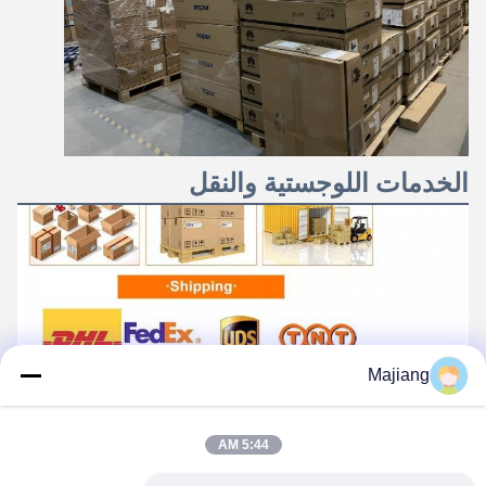
الخدمات اللوجستية والنقل
Majiang
5:44 AM