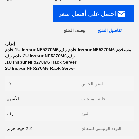
احصل على أفضل سعر
تفاصيل المنتج
وصف المنتج
إبراز:
مستخدم Inspur NF5270M6 خادم رف,1U Inspur NF5270M6 خادم
رف,2U Inspur NF5270M6 خادم رف
,
1U Inspur NF5270M6 Rack Server
,
2U Inspur NF5270M6 Rack Server
العفن الخاص:
لا..
حالة المنتجات:
الأسهم
النوع:
رف
التردد الرئيسي للمعالج:
2.2 جيجا هرتز