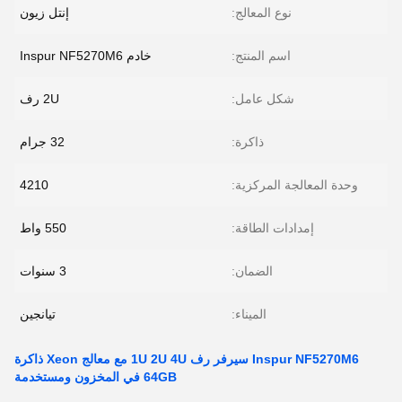
نوع المعالج:
إنتل زيون
اسم المنتج:
خادم Inspur NF5270M6
شكل عامل:
2U رف
ذاكرة:
32 جرام
وحدة المعالجة المركزية:
4210
إمدادات الطاقة:
550 واط
الضمان:
3 سنوات
الميناء:
تيانجين
Inspur NF5270M6 سيرفر رف 1U 2U 4U مع معالج Xeon ذاكرة
64GB في المخزون ومستخدمة