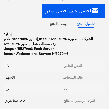
احصل على أفضل سعر
تفاصيل المنتج
وصف المنتج
إبراز:
الشركات الصغيرة Inspur Nf5270m6,إنسبور Nf5270m6 خادم
رف,محطات عمل إنسبور Nf5270m6
,
Inspur Nf5270m6 Rack Server
,
Inspur Workstations Servers Nf5270m6
العفن الخاص:
لا..
حالة المنتجات:
الأسهم
النوع:
رف
التردد الرئيسي للمعالج:
2.2 جيجا هرتز