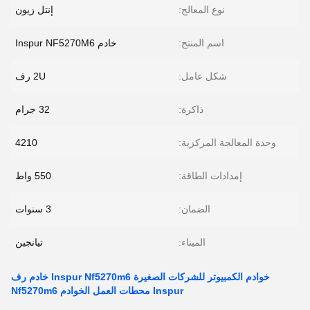
نوع المعالج:
إنتل زيون
اسم المنتج:
خادم Inspur NF5270M6
شكل عامل:
2U رف
ذاكرة:
32 جرام
وحدة المعالجة المركزية:
4210
إمدادات الطاقة:
550 واط
الضمان:
3 سنوات
الميناء:
تيانجين
خوادم الكمبيوتر للشركات الصغيرة Inspur Nf5270m6 خادم رف
Inspur محطات العمل الخوادم Nf5270m6