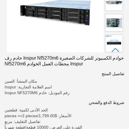
خوادم الكمبيوتر للشركات الصغيرة Inspur Nf5270m6 خادم رف
Inspur محطات العمل الخوادم Nf5270m6
تفاصيل المنتج
مكان المنشأ: الصين
اسم العلامة التجارية: Inspur
رقم الموديل: خادم Inspur NF5270M6
شروط الدفع والشحن
الحد الأدنى لكمية: قطعتين
الأسعار: $1,799.00/pieces >=2 pieces
تفاصيل التغليف: مربع
القدرة على العرض: 10000 قطعة/قطعة شهرياً