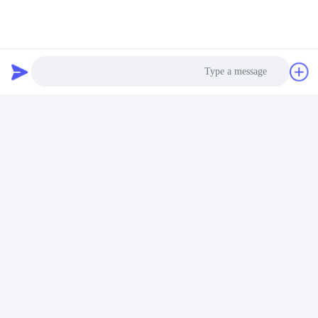
الخدمات اللوجستية والنقل
Photo
Video Call
Audio Call