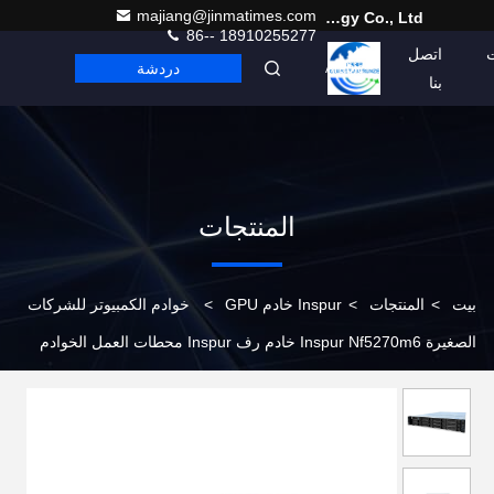
majiang@jinmatimes.com
Beijing Guangtian Runze Technology Co., Ltd.
86-- 18910255277
اتصل
دردشة
Arabic
بنا
المنتجات
بيت
>
المنتجات
>
Inspur خادم GPU
>
خوادم الكمبيوتر للشركات
الصغيرة Inspur Nf5270m6 خادم رف Inspur محطات العمل الخوادم
Nf5270m6