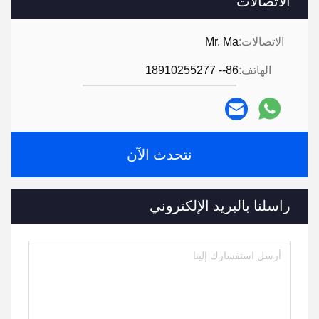
الاتصالات
الاتصالات:
Mr. Ma
الهاتف:
86-- 18910255277
نتحدث الآن
راسلنا بالبريد الإلكتروني