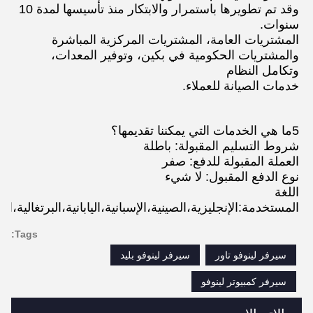
وقد تم تطويرها باستمرار والابتكار منذ تأسيسها لمدة 10 
سنوات.
المشتريات العامة، المشتريات المركزية المباشرة 
والمشتريات الحكومية في بكين، وتوفير المعدات، 
وتكامل النظام
خدمات الصيانة للعملاء.
5ما هي الخدمات التي يمكننا تقديمها؟
شروط التسليم المقبولة: باطلة
العملة المقبولة للدفع: صفر
نوع الدفع المقبول: لا شيء
اللغة 
المستخدمة:الإنجليزية،الصينية،الإسبانية،اليابانية،البرتغالية،ال
Tags:
سيرفر لينوفو تاور
سيرفر لينوفو بليد
سيرفر كمبيوتر لينوفو