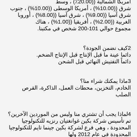
أمريكا الشمالية ((20.00٪) ، وسط
شرق ((10.00%) ، أمريكا الوسطى ((10.00%) ، جنوب 
شرق آسيا ((9.00%) ، شرق آسيا ((8.00%) ، أوروبا 
الغربية ((2.00%) ، أفريقيا ((1.00%) ، هناك
مجموع حوالي 101-200 شخص في مكتبنا.
2كيف نضمن الجودة؟
دائما عينة ما قبل الإنتاج قبل الإنتاج الضخم.
دائماً التفتيش النهائي قبل الشحن
3ماذا يمكنك شراء منا؟
الخادم، التخزين، محطات العمل، الذاكرة، القرص 
الصلب
4لماذا يجب أن تشتري منا وليس من الموردين الآخرين؟
تم تأسيس شركة بكين غوانغتيان رنزيه للتكنولوجيا 
المحدودة ، وهي فرع لشركة بكين جينما تايم للتكنولوجيا 
المحدودة في عام 2012 ولها