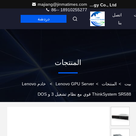
majiang@jinmatimes.com
Beijing Guangtian Runze Technology Co., Ltd.
86-- 18910255277
اتصل
دردشة
Arabic
بنا
المنتجات
بيت
>
المنتجات
>
Lenovo GPU Server
>
خادم Lenovo
ThinkSystem SR588 قوي مع نظام تشغيل 3 و DOS