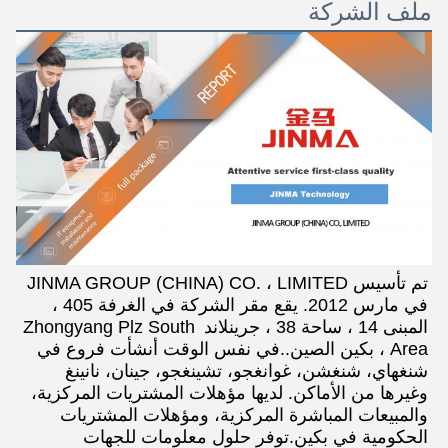
ملف الشركة
تم تأسيس JINMA GROUP (CHINA) CO. ، LIMITED 
في مارس 2012. يقع مقر الشركة في الغرفة 405 ، 
المبنى 14 ، ساحة 38 ، جرينلاند Zhongyang Plz South 
Area ، بكين الصين..في نفس الوقت أنشأت فروع في 
شنغهاي، شنغشن، غوانغجو، تشينغجو، جينان، نانينغ 
وغيرها من الأماكن. لديها مؤهلات المشتريات المركزية، 
والمبيعات المباشرة المركزية، ومؤهلات المشتريات 
الحكومية في بكين.توفر حلول معلومات للجهات 