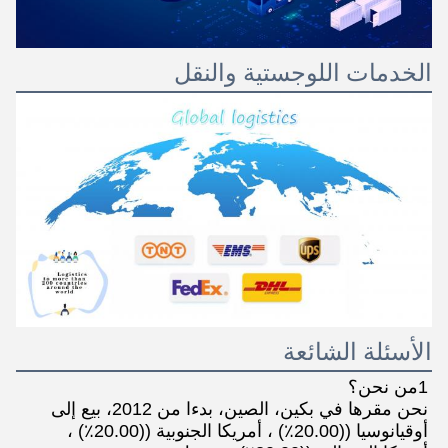
الخدمات اللوجستية والنقل
الأسئلة الشائعة
1من نحن؟
نحن مقرها في بكين، الصين، بدءا من 2012، بيع إلى 
أوقيانوسيا ((20.00٪) ، أمريكا الجنوبية ((20.00٪) ، 