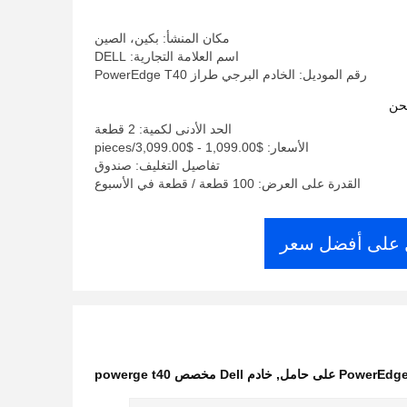
مكان المنشأ: بكين، الصين
اسم العلامة التجارية: DELL
رقم الموديل: الخادم البرجي طراز PowerEdge T40
حن
الحد الأدنى لكمية: 2 قطعة
الأسعار: $1,099.00 - $3,099.00/pieces
تفاصيل التغليف: صندوق
القدرة على العرض: 100 قطعة / قطعة في الأسبوع
على أفضل سعر
,
خادم Dell مخصص powerge t40