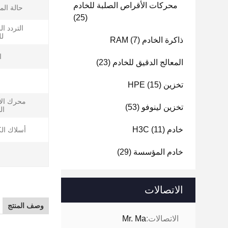
محركات الأقراص الصلبة للخادم
حالة الم
(25)
التردد ا
لل
ذاكرة الخادم RAM
(7)
ا
المعالج الدقيق للخادم
(23)
تخزين HPE
(15)
محرك ال
تخزين لينوفو
(53)
ال
خادم H3C
(11)
أسلاك الك
خادم المؤسسة
(29)
الاتصالات
وصف المنتج
الاتصالات:
Mr. Ma