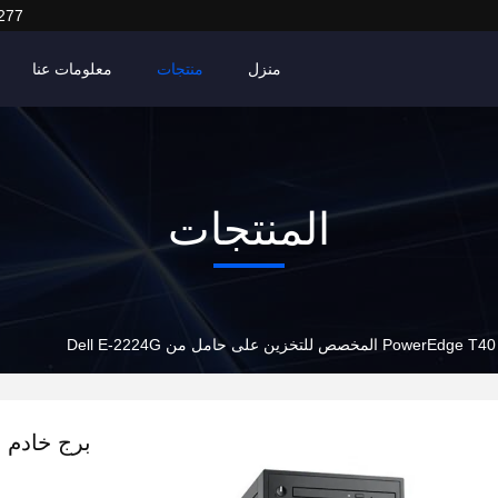
277
منزل
منتجات
معلومات عنا
المنتجات
D