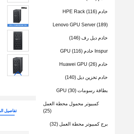
خادم HPE Rack
(116)
Lenovo GPU Server
(189)
خادم ديل رف
(146)
Inspur خادم GPU
(116)
خادم Huawei GPU
(26)
خادم تخزين ديل
(140)
بطاقة رسومات GPU
(30)
كمبيوتر محمول محطة العمل
(25)
تفاصيل الم
برج كمبيوتر محطة العمل
(32)