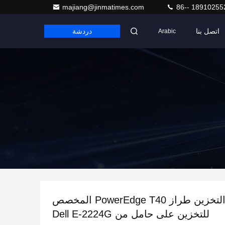
majiang@jinmatimes.com
86-- 18910255
اتصل بنا
دردشة
Arabic
برج خادم التخزين طراز PowerEdge T40 المخصص
للتخزين على حامل من Dell E-2224G