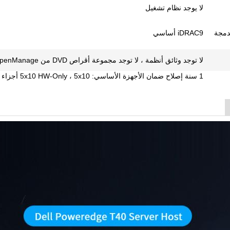
لا يوجد نظام تشغيل
مدمجة
iDRAC9 أساسي
لا توجد وثائق أنظمة ، لا توجد مجموعة أقراص DVD من OpenManage
1 سنة إصلاح ضمان الأجهزة الأساسي: 5x10 HW-Only ، 5x10 أجزاء NBD