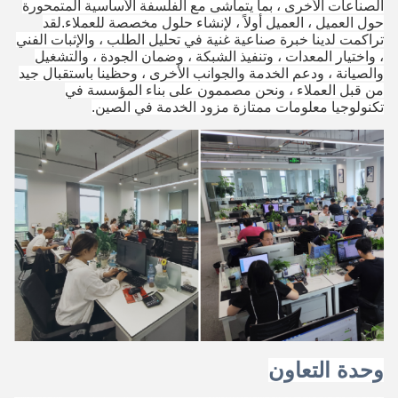
الصناعات الأخرى ، بما يتماشى مع الفلسفة الأساسية المتمحورة
حول العميل ، العميل أولاً ، لإنشاء حلول مخصصة للعملاء.لقد
تراكمت لدينا خبرة صناعية غنية في تحليل الطلب ، والإثبات الفني
، واختيار المعدات ، وتنفيذ الشبكة ، وضمان الجودة ، والتشغيل
والصيانة ، ودعم الخدمة والجوانب الأخرى ، وحظينا باستقبال جيد
من قبل العملاء ، ونحن مصممون على بناء المؤسسة في
تكنولوجيا معلومات ممتازة مزود الخدمة في الصين.
وحدة التعاون