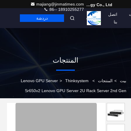
majiang@jinmatimes.com
Beijing Guangtian Runze Technology Co., Ltd.
86-- 18910255277
اتصل
دردشة
Arabic
بنا
المنتجات
بيت
>
المنتجات
>
Thinksystem
>
Lenovo GPU Server
Sr650v2 Lenovo GPU Server 2U Rack Server 2nd Gen