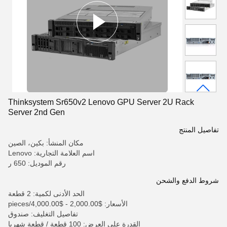
Thinksystem Sr650v2 Lenovo GPU Server 2U Rack
Server 2nd Gen
تفاصيل المنتج
مكان المنشأ: بكين، الصين
اسم العلامة التجارية: Lenovo
رقم الموديل: 650 ر
شروط الدفع والشحن
الحد الأدنى لكمية: 2 قطعة
الأسعار: $2,000.00 - $4,000.00/pieces
تفاصيل التغليف: صندوق
القدرة على العرض: 100 قطعة / قطعة شهريا