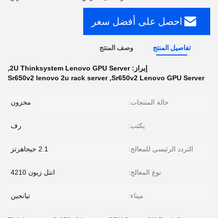
احصل على أفضل سعر
تفاصيل المنتج
وصف المنتج
إبراز:
2U Thinksystem Lenovo GPU Server
,
Sr650v2 lenovo 2u rack server
,
Sr650v2 Lenovo GPU Server
حالة المنتجات:
مخزون
يكتب:
رف
التردد الرئيسي للمعالج:
2.1 جيجاهرتز
نوع المعالج:
انتل زيون 4210
ميناء:
تيانجين