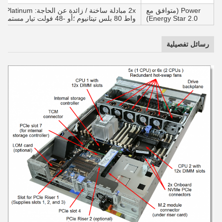
Power (متوافق مع
Energy Star 2.0)
واط 80 بلس تيتانيوم ؛أو -48 فولت تيار مستمر 80 بلاتينيوم
رسائل تفصيلية