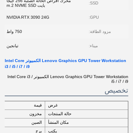
محرك أقراص الحالة الصلبة 256 جيجا
SSD:
بايت m.2 NVME SSD
NVIDIA RTX 3090 24G
GPU:
مزود الطاقة:
750 واط
ميناء:
تيانجين
Lenovo Graphics GPU Tower Workstation الكمبيوتر Intel Core
i3 / i5 / i7 / i9
Lenovo Graphics GPU Tower Workstation الكمبيوتر Intel Core i3 /
i5 / i7 / i9
تخصيص
غرض
قيمة
حالة المنتجات
مخزون
مكان المنشأ
الصين
يكتب
برج