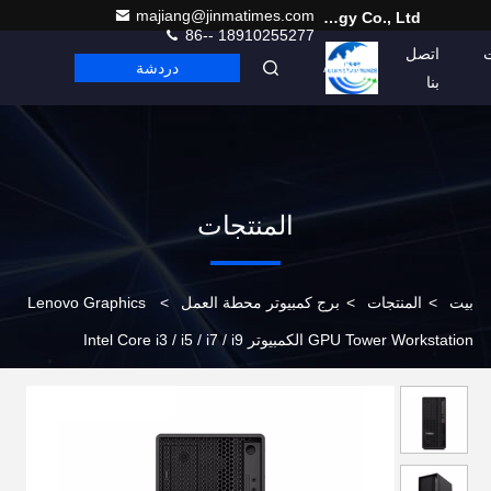
majiang@jinmatimes.com
Beijing Guangtian Runze Technology Co., Ltd.
86-- 18910255277
اتصل
دردشة
Arabic
بنا
المنتجات
بيت
>
المنتجات
>
برج كمبيوتر محطة العمل
>
Lenovo Graphics
GPU Tower Workstation الكمبيوتر Intel Core i3 / i5 / i7 / i9