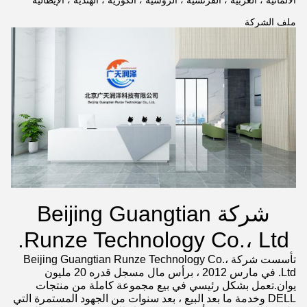
الألمانية ، العربية ، الفرنسية ، الروسية ، الكورية ، الهندية ، الإيطالية
ملف الشركة
شركة Beijing Guangtian
Runze Technology Co.، Ltd.
تأسست شركة Beijing Guangtian Runze Technology Co.،
Ltd. في مارس 2012 ، برأس مال مسجل قدره 20 مليون
يوان.تعمل بشكل رئيسي في بيع مجموعة كاملة من منتجات
DELL وخدمة ما بعد البيع ، بعد سنوات من الجهود المستمرة التي