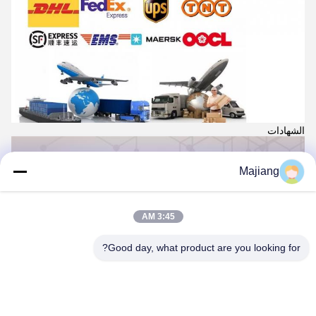
الشهادات
Majiang
3:45 AM
Good day, what product are you looking for?